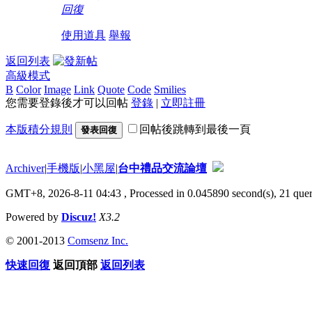
回復
使用道具
舉報
返回列表
高級模式
B
Color
Image
Link
Quote
Code
Smilies
您需要登錄後才可以回帖
登錄
|
立即註冊
本版積分規則
回帖後跳轉到最後一頁
發表回復
Archiver
|
手機版
|
小黑屋
|
台中禮品交流論壇
GMT+8, 2026-8-11 04:43
, Processed in 0.045890 second(s), 21 quer
Powered by
Discuz!
X3.2
© 2001-2013
Comsenz Inc.
快速回復
返回頂部
返回列表