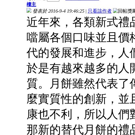
樓主
發表於 2016-9-4 19:46:25
|
只看該作者
近年來，各類新式禮
噹屬各個口味並且價
代的發展和進步，人
於是有越來越多的人
質。月餅雖然代表了
麼實質性的創新，並
康也不利，所以人們
那新的替代月餅的禮