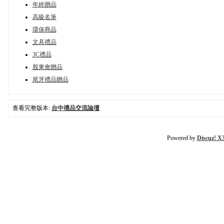
年終贈品
高級名筆
環保商品
文具禮品
3C禮品
股東會贈品
尾牙禮品贈品
查看完整版本:
台中禮品交流論壇
Powered by
Discuz! X3