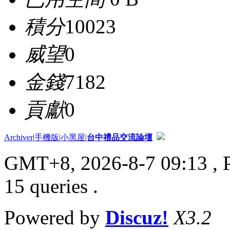
積分
10023
威望
0
金錢
7182
貢獻
0
Archiver
|
手機版
|
小黑屋
|
台中禮品交流論壇
GMT+8, 2026-8-7 09:13
, 
15 queries .
Powered by
Discuz!
X3.2