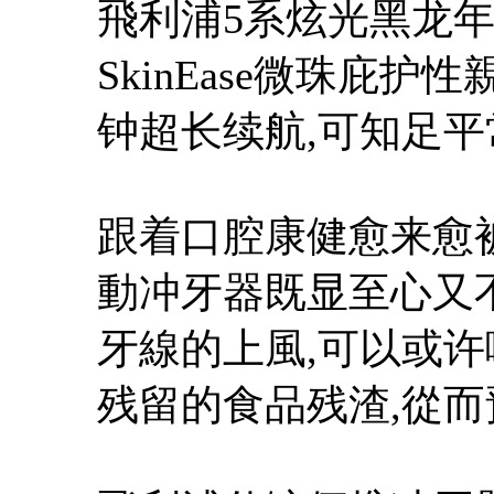
飛利浦5系炫光黑龙年
SkinEase微珠庇护
钟超长续航,可知足
跟着口腔康健愈来愈
動冲牙器既显至心又
牙線的上風,可以或许
残留的食品残渣,從