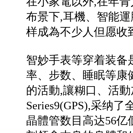
在小家電以外,在年
布景下,耳機、智能
样成為不少人但愿收
智妙手表等穿着装备
率、步数、睡眠等康
的活動,讓糊口、活動加倍
Series9(GPS),采
晶體管数目高达56亿