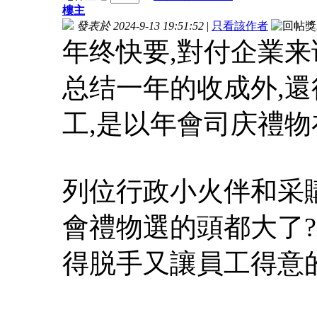
樓主
發表於 2024-9-13 19:51:52
|
只看該作者
年终快要,對付企業来
总结一年的收成外,
工,是以年會司庆禮
列位行政小火伴和采
會禮物選的頭都大了?
得脱手又讓員工得意