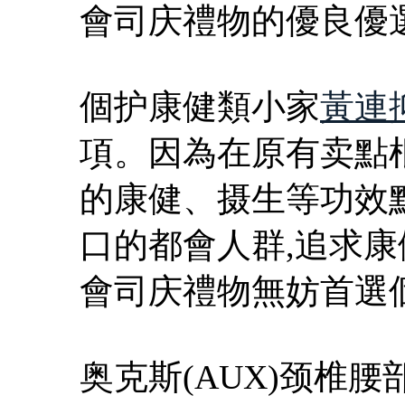
會司庆禮物的優良優
個护康健類小家
黃連
項。因為在原有卖點
的康健、摄生等功效
口的都會人群,追求康
會司庆禮物無妨首選
奥克斯(AUX)颈椎