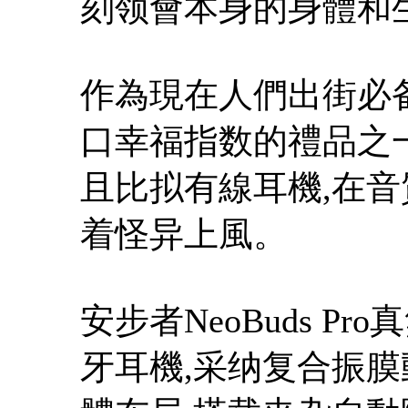
刻领會本身的身體和
作為現在人們出街必
口幸福指数的禮品之一
且比拟有線耳機,在
着怪异上風。
安步者NeoBuds P
牙耳機,采纳复合振膜