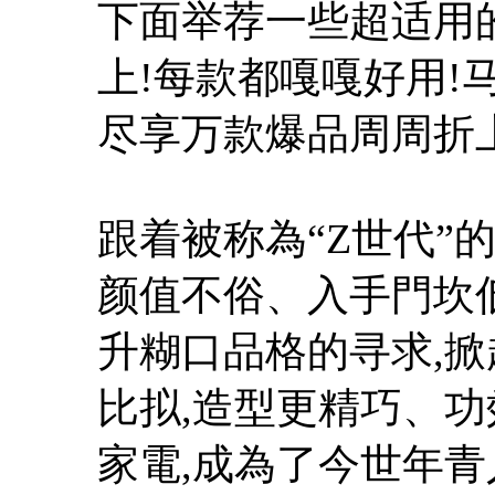
下面举荐一些超适用
上!每款都嘎嘎好用!
尽享万款爆品周周折上
跟着被称為“Z世代”
颜值不俗、入手門坎
升糊口品格的寻求,
比拟,造型更精巧、
家電,成為了今世年青