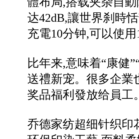
體布局,搭载夹杂自動
达42dB,讓世界刹
充電10分钟,可以使
比年来,意味着“康健”
送禮新宠。很多企業
奖品福利發放给員工
乔德家纺超细针织印花四