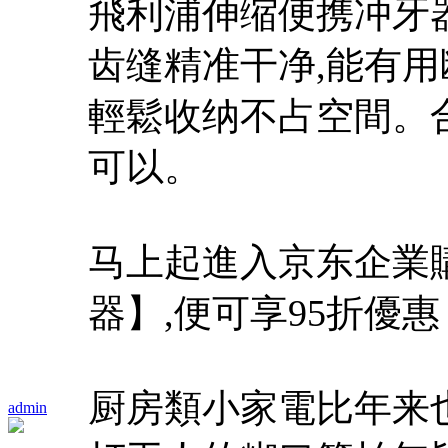
飛利浦伸缩便携冲牙器
齿缝精准干净,能有用断
輕鬆收纳不占空間。
可以。
马上起進入京东企業
器】,便可享95折優惠
厨房類小家電比年来
admin