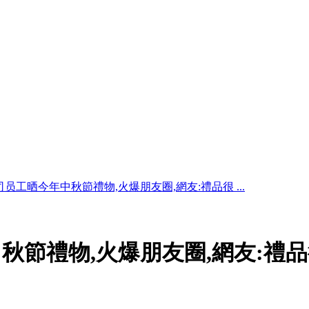
员工晒今年中秋節禮物,火爆朋友圈,網友:禮品很 ...
秋節禮物,火爆朋友圈,網友:禮