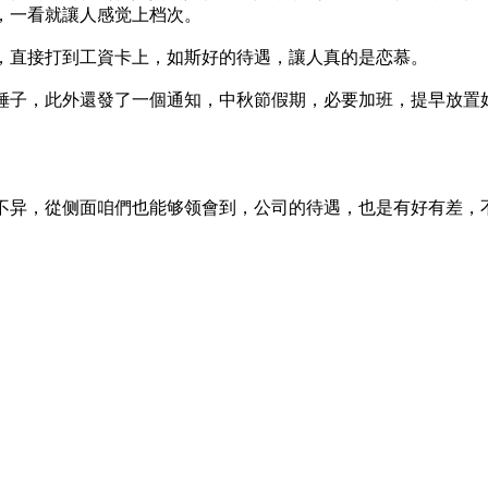
，一看就讓人感觉上档次。
，直接打到工資卡上，如斯好的待遇，讓人真的是恋慕。
锤子，此外還發了一個通知，中秋節假期，必要加班，提早放置
不异，從侧面咱們也能够领會到，公司的待遇，也是有好有差，