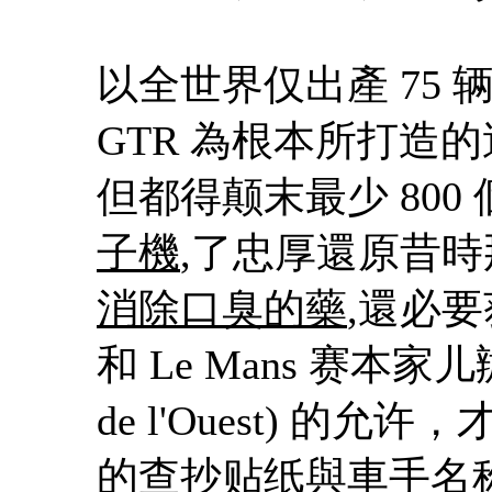
以全世界仅出產 75 辆
GTR 為根本所打造的這 
但都得颠末最少 80
子機
,了忠厚還原昔時
消除口臭的藥
,還必要获
和 Le Mans 赛本家儿辦
de l'Ouest) 
的查抄贴纸與車手名