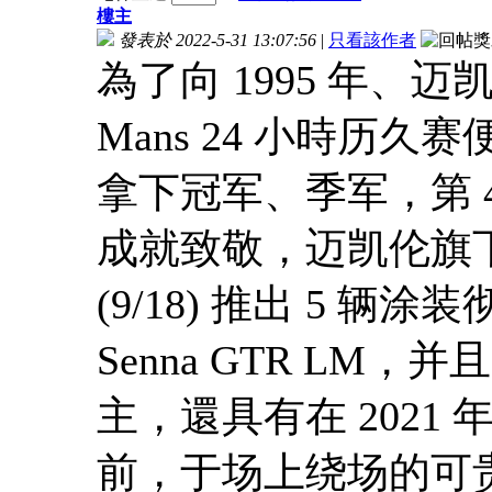
樓主
發表於 2022-5-31 13:07:56
|
只看該作者
為了向 1995 年、迈凯
Mans 24 小時历久
拿下冠军、季军，第 4 
成就致敬，迈凯伦旗下
(9/18) 推出 5 辆
Senna GTR LM，并且
主，還具有在 2021 年
前，于场上绕场的可