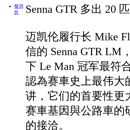
Senna GTR 多出 20 匹
發消
息
迈凯伦履行长 Mike 
信的 Senna GTR 
下 Le Man 冠军
認為赛車史上最伟大
讲，它们的首要性更
赛車基因與公路車的
的接洽。