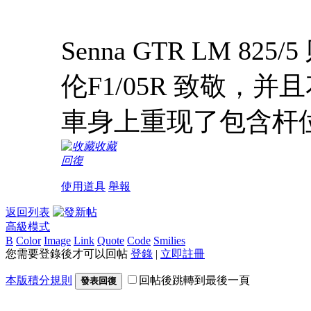
Senna GTR LM 8
伦F1/05R 致敬
車身上重现了包含杆
收藏
回復
使用道具
舉報
返回列表
高級模式
B
Color
Image
Link
Quote
Code
Smilies
您需要登錄後才可以回帖
登錄
|
立即註冊
本版積分規則
回帖後跳轉到最後一頁
發表回復