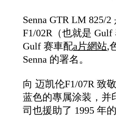
Senna GTR LM 8
F1/02R（也就是 G
Gulf 赛車配
a片網站
,
Senna 的署名。
向 迈凯伦F1/07R 致敬的
蓝色的專属涂装，并印
司也援助了 1995 年的 