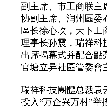
副主席、市工商联主
协副主席、润州區委
區长徐心坎，天下工
理事长孙震，瑞祥科
出席揭幕式并配合點
官塘立异社區管委會
瑞祥科技團體总裁袁
投入“万企兴万村”