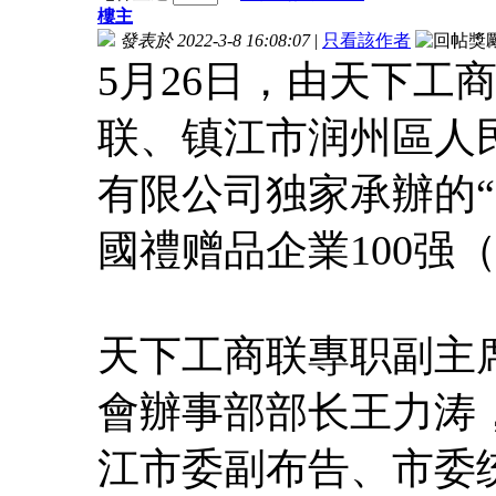
樓主
發表於 2022-3-8 16:08:07
|
只看該作者
5月26日，由天下工
联、镇江市润州區人
有限公司独家承辦的
國禮赠品企業100强
天下工商联專职副主
會辦事部部长王力涛
江市委副布告、市委