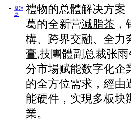
禮物的总體解决方案
發消
息
葛的全新营
減脂茶
，
構、跨界交融、全力
膏
,技團體副总裁张
分市場赋能数字化企
的全方位需求，經由
能硬件，实現多板块
業。