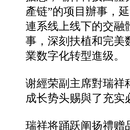
產链”的项目辦事，
連系线上线下的交融
事，深刻扶植和完美
業数字化转型進级。
谢經荣副主席對瑞祥
成长势头赐與了充实
瑞祥将踊跃阐扬禮赠