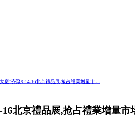
大廠”齐聚9·14-16北京禮品展,抢占禮業增量市 ...
14-16北京禮品展,抢占禮業增量