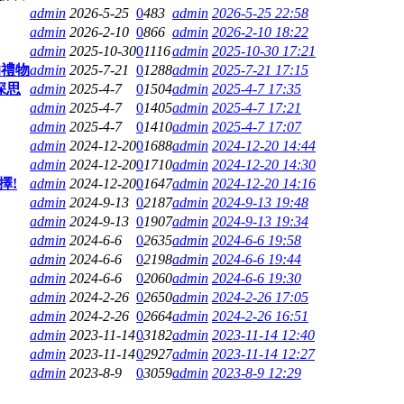
admin
2026-5-25
0
483
admin
2026-5-25 22:58
admin
2026-2-10
0
866
admin
2026-2-10 18:22
admin
2025-10-30
0
1116
admin
2025-10-30 17:21
的禮物
admin
2025-7-21
0
1288
admin
2025-7-21 17:15
深思
admin
2025-4-7
0
1504
admin
2025-4-7 17:35
admin
2025-4-7
0
1405
admin
2025-4-7 17:21
admin
2025-4-7
0
1410
admin
2025-4-7 17:07
admin
2024-12-20
0
1688
admin
2024-12-20 14:44
admin
2024-12-20
0
1710
admin
2024-12-20 14:30
擇!
admin
2024-12-20
0
1647
admin
2024-12-20 14:16
admin
2024-9-13
0
2187
admin
2024-9-13 19:48
admin
2024-9-13
0
1907
admin
2024-9-13 19:34
admin
2024-6-6
0
2635
admin
2024-6-6 19:58
admin
2024-6-6
0
2198
admin
2024-6-6 19:44
admin
2024-6-6
0
2060
admin
2024-6-6 19:30
admin
2024-2-26
0
2650
admin
2024-2-26 17:05
admin
2024-2-26
0
2664
admin
2024-2-26 16:51
admin
2023-11-14
0
3182
admin
2023-11-14 12:40
admin
2023-11-14
0
2927
admin
2023-11-14 12:27
admin
2023-8-9
0
3059
admin
2023-8-9 12:29